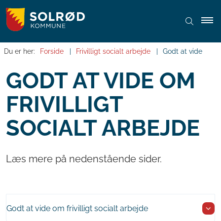
Du er her:
Forside
Frivilligt socialt arbejde
Godt at vide
GODT AT VIDE OM
FRIVILLIGT
SOCIALT ARBEJDE
Læs mere på nedenstående sider.
Godt at vide om frivilligt socialt arbejde