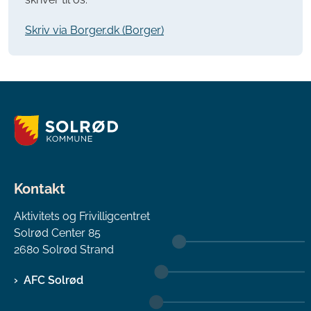
Skriv via Borger.dk (Borger)
Kontakt
Aktivitets og Frivilligcentret
Solrød Center 85
2680 Solrød Strand
AFC Solrød