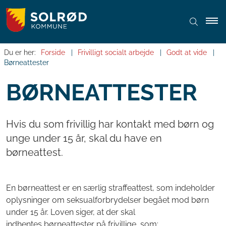
Du er her:
Forside
Frivilligt socialt arbejde
Godt at vide
Børneattester
BØRNEATTESTER
Hvis du som frivillig har kontakt med børn og
unge under 15 år, skal du have en
børneattest.
En børneattest er en særlig straffeattest, som indeholder
oplysninger om seksualforbrydelser begået mod børn
under 15 år. Loven siger, at der skal
indhentes børneattester på frivillige, som: